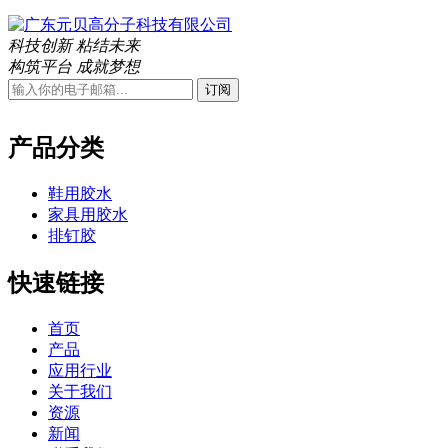
科技创新 粘结未来
构筑平台 成就梦想
订阅
产品分类
鞋用胶水
家具用胶水
排钉胶
快速链接
首页
产品
应用行业
关于我们
资源
新闻