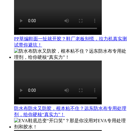
PP草编鞋面一扯就开胶？鞋厂老板别慌，拉力机真实测
试带你避坑！
防水布防水又防胶，根本粘不住？远东防水布专用处理
剂，给你硬核“真实力”！