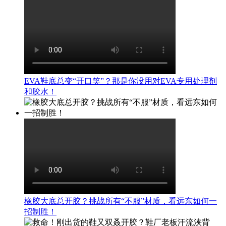
EVA鞋底总变“开口笑”？那是你没用对EVA专用处理剂
和胶水！
橡胶大底总开胶？挑战所有“不服”材质，看远东如何一
招制胜！