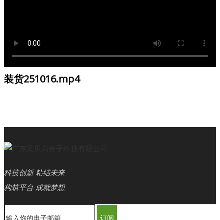
装货251016.mp4
科技创新 粘结未来
构筑平台 成就梦想
订阅