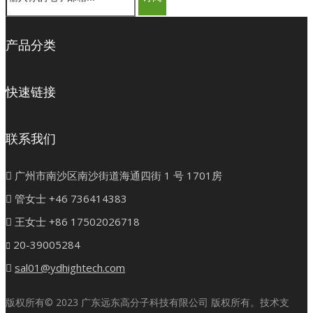
产品分类
快速链接
联系我们

广州市南沙区南沙街道海通四街 1 号 1701房

管女士 +46 736414383

王女士 +86 17502026718
20-39005284


sal01@ydhightech.com
版权所有©
2023
广东远东高分子科技有限公司 版权所有。技术支