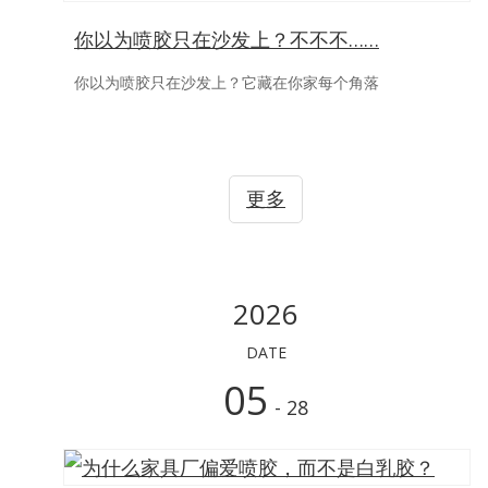
你以为喷胶只在沙发上？不不不……
你以为喷胶只在沙发上？它藏在你家每个角落
更多
2026
DATE
05
- 28