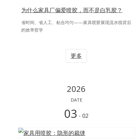
为什么家具厂偏爱喷胶，而不是白乳胶？
省时间、省人工、粘合均匀——家具喷胶展现流水线背后
的效率哲学
更多
2026
DATE
03
- 02