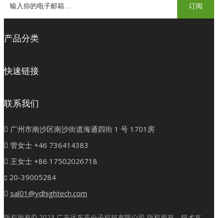
订阅
产品分类
快速链接
联系我们

广州市南沙区南沙街道海通四街 1 号 1701房

管女士 +46 736414383

王女士 +86 17502026718
20-39005284


sal01@ydhightech.com
版权所有©
2023
广东远东高分子科技有限公司 版权所有。技术支