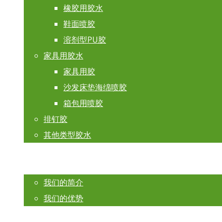
橡胶用胶水
鞋面喷胶
溶剂型PU胶
家具用胶水
家具用胶
沙发床垫海绵喷胶
箱包用喷胶
排钉胶
其他类型胶水
关于我们
我们的简介
我们的优势