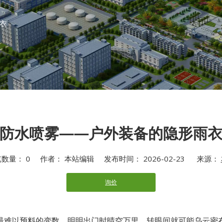
衣
防水喷雾——户外装备的隐形雨
览数量：
0
作者： 本站编辑 发布时间： 2026-02-23 来源：
询价
tsapp"]
最难以预料的变数。明明出门时晴空万里，转眼间就可能乌云密