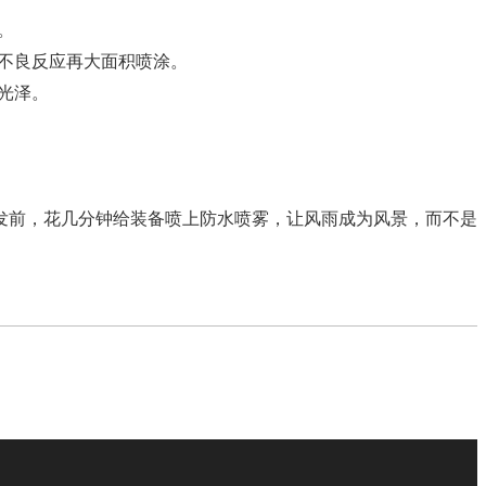
。
不良反应再大面积喷涂。
光泽。
发前，花几分钟给装备喷上防水喷雾，让风雨成为风景，而不是