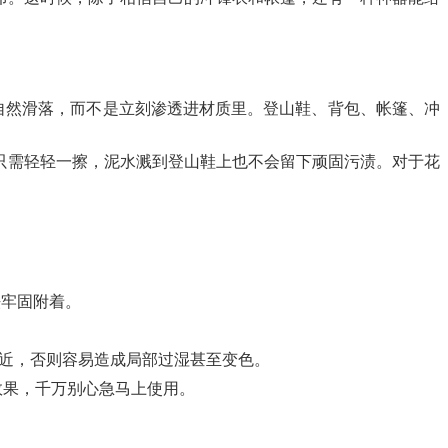
自然滑落，而不是立刻渗透进材质里。登山鞋、背包、帐篷、冲
只需轻轻一擦，泥水溅到登山鞋上也不会留下顽固污渍。对于花
法牢固附着。
太近，否则容易造成局部过湿甚至变色。
的效果，千万别心急马上使用。