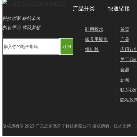
产品分类
快速链接
科技创新 粘结未来
构筑平台 成就梦想
鞋用胶水
首页
家具用胶水
产品
订阅
排钉胶
应用行
关于我
资源
新闻
联系我
隐私政
L
版权所有©
2023
广东远东高分子科技有限公司 版权所有。技术支持